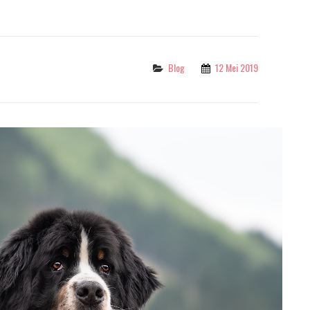
Categories
Blog
12 Mei 2019