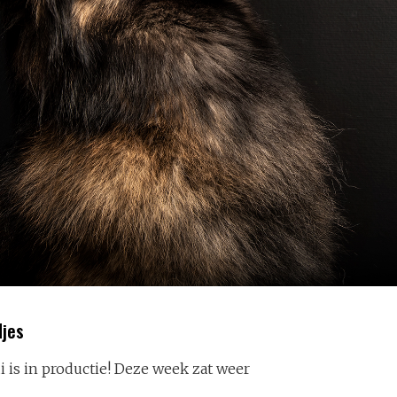
djes
i is in productie! Deze week zat weer