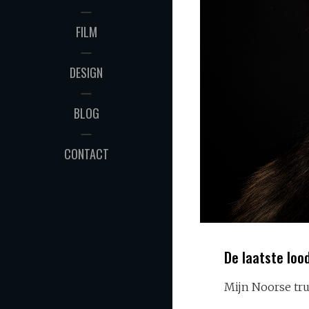
FILM
DESIGN
BLOG
CONTACT
De laatste loo
Mijn Noorse tru