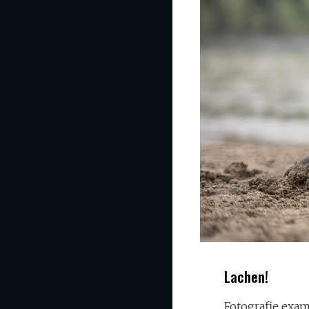
Lachen!
Fotografie exa