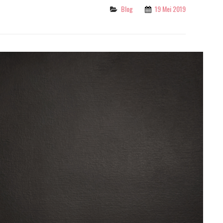
Categories
Blog
19 Mei 2019