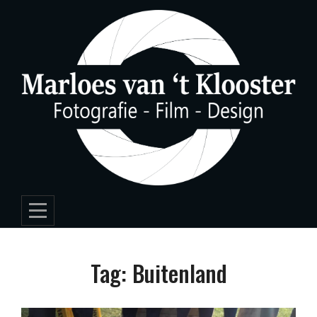
Skip
to
content
Tag:
Buitenland