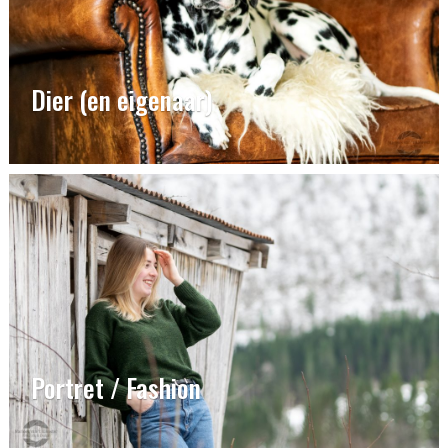
Dier (en eigenaar)
Portret / Fashion