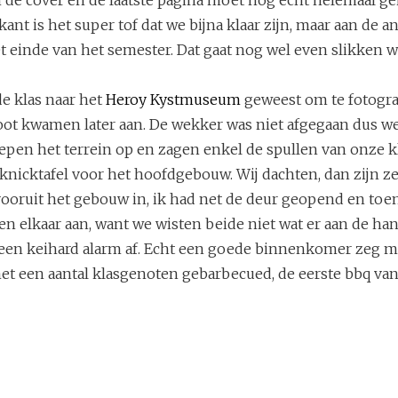
ant is het super tof dat we bijna klaar zijn, maar aan de a
t einde van het semester. Dat gaat nog wel even slikken 
de klas naar het
Heroy Kystmuseum
geweest om te fotogra
ot kwamen later aan. De wekker was niet afgegaan dus w
iepen het terrein op en zagen enkel de spullen van onze 
knicktafel voor het hoofdgebouw. Wij dachten, dan zijn ze
 vooruit het gebouw in, ik had net de deur geopend en to
en elkaar aan, want we wisten beide niet wat er aan de ha
 een keihard alarm af. Echt een goede binnenkomer zeg ma
t een aantal klasgenoten gebarbecued, de eerste bbq van 