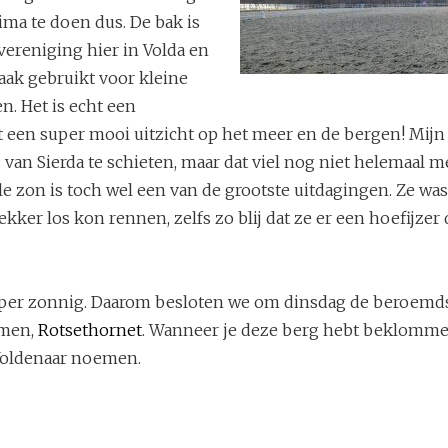
ima te doen dus. De bak is
vereniging hier in Volda en
aak gebruikt voor kleine
en. Het is echt een
t een super mooi uitzicht op het meer en de bergen! Mijn
van Sierda te schieten, maar dat viel nog niet helemaal m
lle zon is toch wel een van de grootste uitdagingen. Ze wa
lekker los kon rennen, zelfs zo blij dat ze er een hoefijzer
super zonnig. Daarom besloten we om dinsdag de beroemd
mmen,
Rotsethornet
. Wanneer je deze berg hebt beklomme
 Voldenaar noemen.