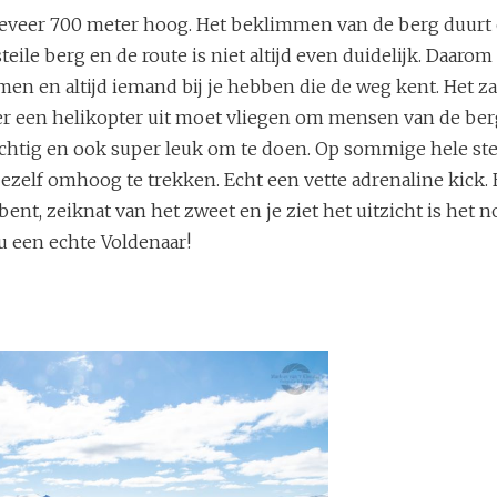
geveer 700 meter hoog. Het beklimmen van de berg duurt
steile berg en de route is niet altijd even duidelijk. Daaro
en en altijd iemand bij je hebben die de weg kent. Het za
 er een helikopter uit moet vliegen om mensen van de berg
achtig en ook super leuk om te doen. Op sommige hele ste
zelf omhoog te trekken. Echt een vette adrenaline kick. E
nt, zeiknat van het zweet en je ziet het uitzicht is het n
nu een echte Voldenaar!