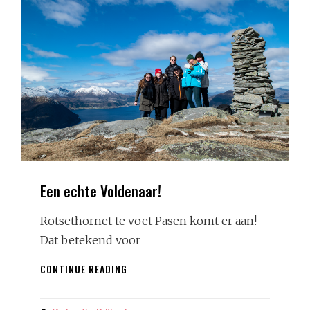
Een echte Voldenaar!
Rotsethornet te voet Pasen komt er aan!
Dat betekend voor
EEN
CONTINUE READING
ECHTE
VOLDENAAR!