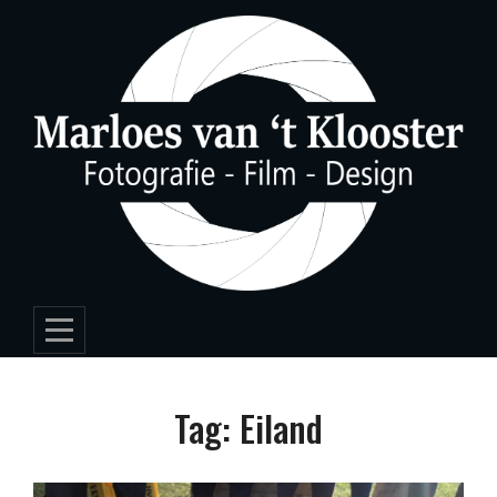
Skip
to
content
Tag:
Eiland