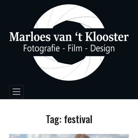
Skip
to
content
Tag:
festival